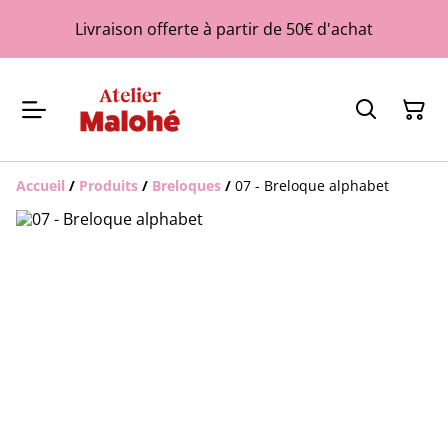
Livraison offerte à partir de 50€ d'achat
Accueil
/
Produits
/
Breloques
/
07 - Breloque alphabet