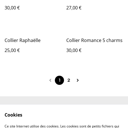
30,00 €
27,00 €
Collier Raphaëlle
Collier Romance 5 charms
25,00 €
30,00 €
1
2
Contactez-nous
Engagements
Cookies
Conditions
Politique de
confidentialité
Ce site Internet utilise des cookies. Les cookies sont de petits fichiers qui