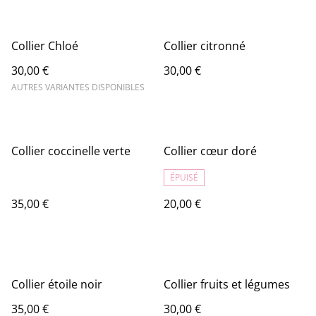
Collier Chloé
Collier citronné
30,00 €
30,00 €
AUTRES VARIANTES DISPONIBLES
Collier coccinelle verte
Collier cœur doré
ÉPUISÉ
35,00 €
20,00 €
Collier étoile noir
Collier fruits et légumes
35,00 €
30,00 €