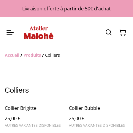
Livraison offerte à partir de 50€ d'achat
Accueil
/
Produits
/
Colliers
Colliers
Collier Brigitte
Collier Bubble
25,00 €
25,00 €
AUTRES VARIANTES DISPONIBLES
AUTRES VARIANTES DISPONIBLES