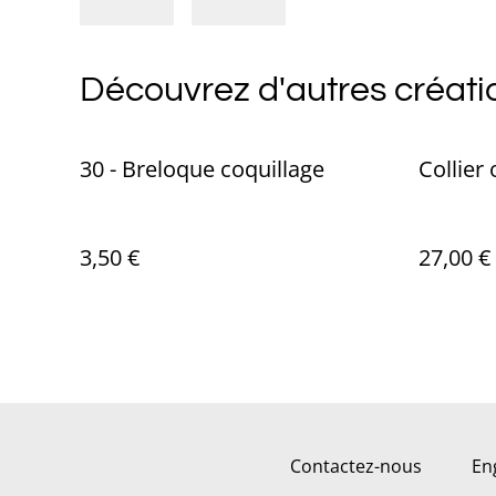
Découvrez d'autres créati
30 - Breloque coquillage
Collier
3,50 €
27,00 €
Contactez-nous
En