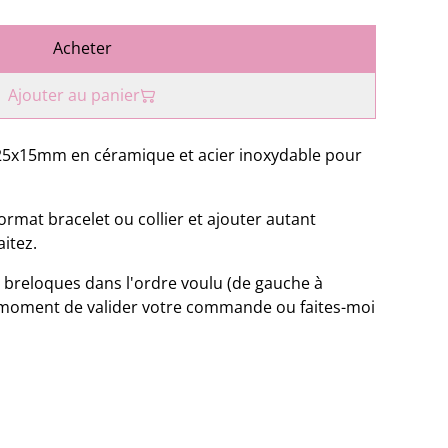
Acheter
Ajouter au panier
25x15mm en céramique et acier inoxydable pour
ormat bracelet ou collier et ajouter autant
itez.
 breloques dans l'ordre voulu (de gauche à
 moment de valider votre commande ou faites-moi