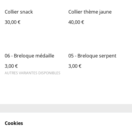
Collier snack
Collier thème jaune
30,00 €
40,00 €
06 - Breloque médaille
05 - Breloque serpent
3,00 €
3,00 €
AUTRES VARIANTES DISPONIBLES
Contactez-nous
Engagements
Cookies
Conditions
Politique de