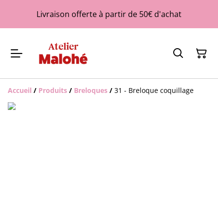
Livraison offerte à partir de 50€ d'achat
Accueil
/
Produits
/
Breloques
/
31 - Breloque coquillage