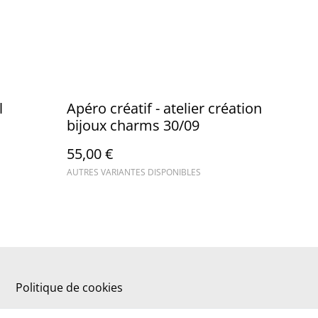
l
Apéro créatif - atelier création
bijoux charms 30/09
55,00 €
AUTRES VARIANTES DISPONIBLES
Politique de cookies