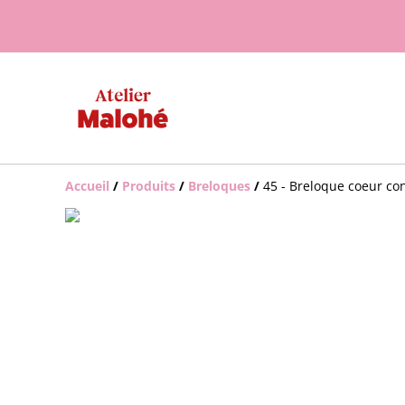
Accueil
/
Produits
/
Breloques
/
45 - Breloque coeur co