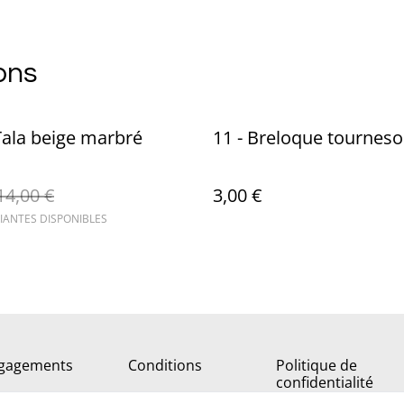
ons
Tala beige marbré
11 - Breloque tourneso
14,00 €
3,00 €
IANTES DISPONIBLES
gagements
Conditions
Politique de
confidentialité