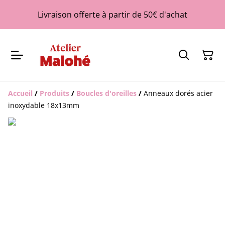
Livraison offerte à partir de 50€ d'achat
Accueil
/
Produits
/
Boucles d'oreilles
/
Anneaux dorés acier
inoxydable 18x13mm