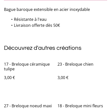
Bague baroque extensible en acier inoxydable
Résistante à l'eau
Livraison offerte dès 50€
Découvrez d'autres créations
17 - Breloque céramique
23 - Breloque chien
tulipe
3,00 €
3,00 €
27 - Breloque noeud maxi
18 - Breloque mini fleurs