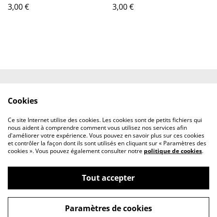
3,00 €
3,00 €
Contactez-nous
Engagements
Cookies
Conditions
Politique de
confidentialité
Ce site Internet utilise des cookies. Les cookies sont de petits fichiers qui
Politique de cookies
nous aident à comprendre comment vous utilisez nos services afin
d'améliorer votre expérience. Vous pouvez en savoir plus sur ces cookies
et contrôler la façon dont ils sont utilisés en cliquant sur « Paramètres des
cookies ». Vous pouvez également consulter notre
politique de cookies
.
Tout accepter
©
2026
ateliermalohe
Paramètres de cookies
powered by