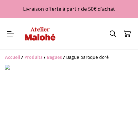
Livraison offerte à partir de 50€ d'achat
Accueil
/
Produits
/
Bagues
/
Bague baroque doré