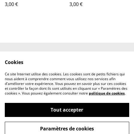
3,00 €
3,00 €
Contactez-nous
Engagements
Cookies
Conditions
Politique de
confidentialité
Ce site Internet utilise des cookies. Les cookies sont de petits fichiers qui
Politique de cookies
nous aident à comprendre comment vous utilisez nos services afin
d'améliorer votre expérience. Vous pouvez en savoir plus sur ces cookies
et contrôler la façon dont ils sont utilisés en cliquant sur « Paramètres des
cookies ». Vous pouvez également consulter notre
politique de cookies
.
Tout accepter
©
2026
ateliermalohe
Paramètres de cookies
powered by