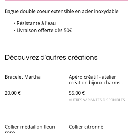
Bague double coeur extensible en acier inoxydable
Résistante à l'eau
Livraison offerte dès 50€
Découvrez d'autres créations
Bracelet Martha
Apéro créatif - atelier
création bijoux charms
09/09
20,00 €
55,00 €
AUTRES VARIANTES DISPONIBLES
Collier médaillon fleuri
Collier citronné
rose