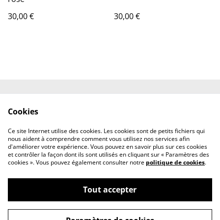
30,00 €
30,00 €
Contactez-nous
Engagements
Cookies
Conditions
Politique de
confidentialité
Ce site Internet utilise des cookies. Les cookies sont de petits fichiers qui
Politique de cookies
nous aident à comprendre comment vous utilisez nos services afin
d'améliorer votre expérience. Vous pouvez en savoir plus sur ces cookies
et contrôler la façon dont ils sont utilisés en cliquant sur « Paramètres des
cookies ». Vous pouvez également consulter notre
politique de cookies
.
Tout accepter
©
2026
ateliermalohe