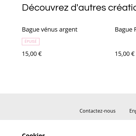
Découvrez d'autres créati
Bague vénus argent
Bague P
ÉPUISÉ
15,00 €
15,00 €
Contactez-nous
En
Cookies