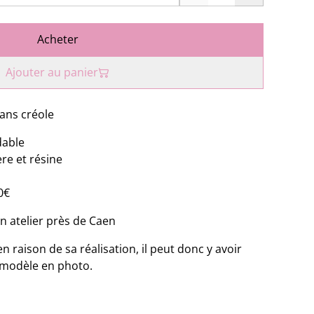
Acheter
Ajouter au panier
ans créole
dable
re et résine
0€
n atelier près de Caen
raison de sa réalisation, il peut donc y avoir
e modèle en photo.