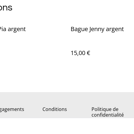
ons
ia argent
Bague Jenny argent
15,00 €
gagements
Conditions
Politique de
confidentialité