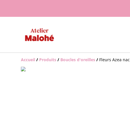
Accueil
/
Produits
/
Boucles d'oreilles
/
Fleurs Azea nac