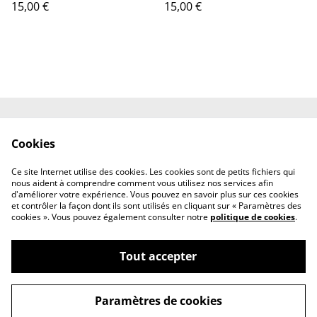
15,00 €
15,00 €
Contactez-nous
Engagements
Cookies
Conditions
Politique de
confidentialité
Ce site Internet utilise des cookies. Les cookies sont de petits fichiers qui
Politique de cookies
nous aident à comprendre comment vous utilisez nos services afin
d'améliorer votre expérience. Vous pouvez en savoir plus sur ces cookies
et contrôler la façon dont ils sont utilisés en cliquant sur « Paramètres des
cookies ». Vous pouvez également consulter notre
politique de cookies
.
Tout accepter
©
2026
ateliermalohe
Paramètres de cookies
powered by