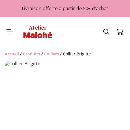
Livraison offerte à partir de 50€ d'achat
Accueil
/
Produits
/
Colliers
/
Collier Brigitte